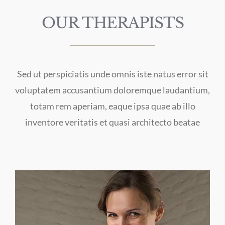
OUR THERAPISTS
Sed ut perspiciatis unde omnis iste natus error sit
voluptatem accusantium doloremque laudantium,
totam rem aperiam, eaque ipsa quae ab illo
inventore veritatis et quasi architecto beatae