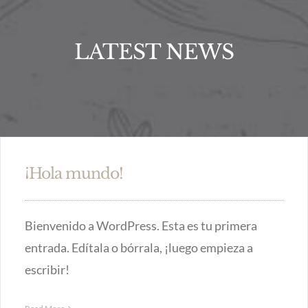
LATEST NEWS
¡Hola mundo!
Bienvenido a WordPress. Esta es tu primera
entrada. Edítala o bórrala, ¡luego empieza a
escribir!