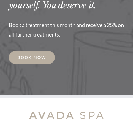
yourself. You deserve it.
Book a treatment this month and receive a 25% on
all further treatments.
BOOK NOW