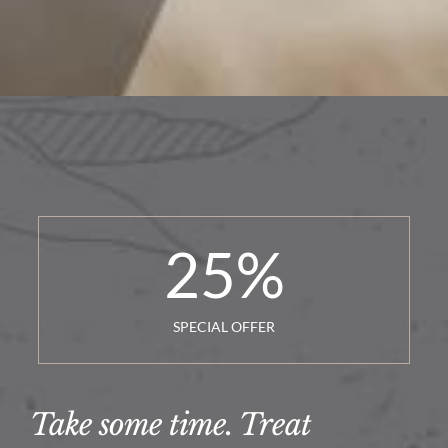
25
%
SPECIAL OFFER
Take some time. Treat