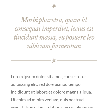
Morbi pharetra, quam id
consequat imperdiet, lectus est
tincidunt massa, eu posuere leo
nibh non fermentum
Lorem ipsum dolor sit amet, consectetur
adipiscing elit, sed do eiusmod tempor
incididunt ut labore et dolore magna aliqua.
Ut enim ad minim veniam, quis nostrud
exercitation ullamco laboris nisi ut aliquip ex