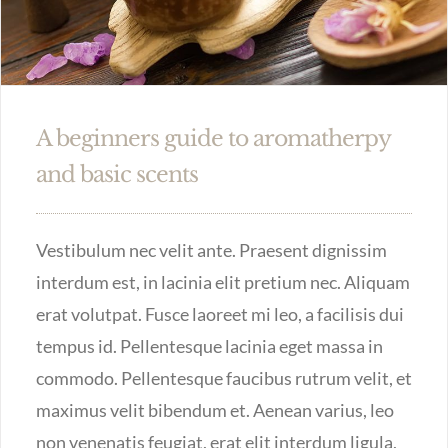
A beginners guide to aromatherpy
and basic scents
Vestibulum nec velit ante. Praesent dignissim
interdum est, in lacinia elit pretium nec. Aliquam
erat volutpat. Fusce laoreet mi leo, a facilisis dui
tempus id. Pellentesque lacinia eget massa in
commodo. Pellentesque faucibus rutrum velit, et
maximus velit bibendum et. Aenean varius, leo
non venenatis feugiat, erat elit interdum ligula,