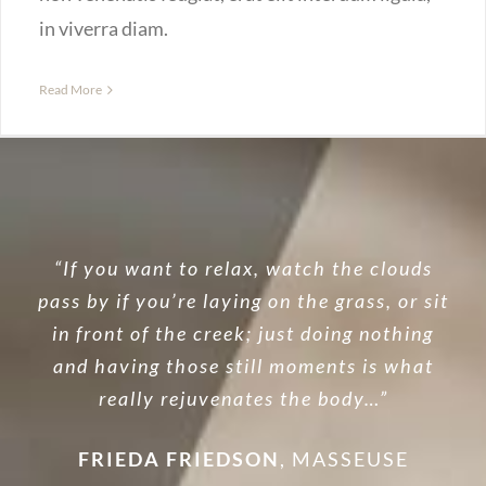
in viverra diam.
Read More
“If you want to relax, watch the clouds
pass by if you’re laying on the grass, or sit
in front of the creek; just doing nothing
and having those still moments is what
really rejuvenates the body…”
FRIEDA FRIEDSON
,
MASSEUSE